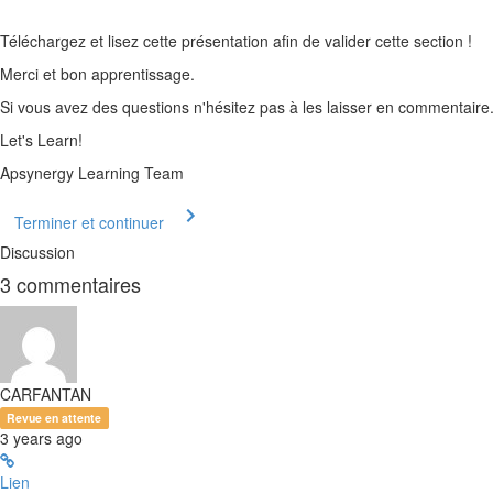
Téléchargez et lisez cette présentation afin de valider cette section !
Merci et bon apprentissage.
Si vous avez des questions n'hésitez pas à les laisser en commentaire
Let's Learn!
Apsynergy Learning Team
Terminer et continuer
Discussion
3
commentaires
CARFANTAN
Revue en attente
3 years ago
Lien