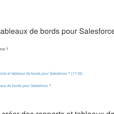
tableaux de bords pour Salesforc
rce ?
rts et tableaux de bords pour Salesforce ? (17:39)
eaux de bords pour Salesforce ?
créer des rapports et tableaux de