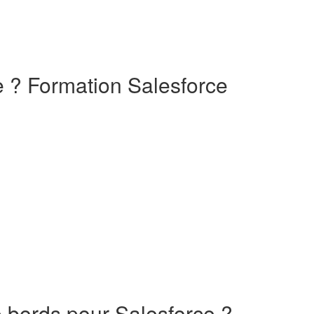
e ? Formation Salesforce
 bords pour Salesforce ?