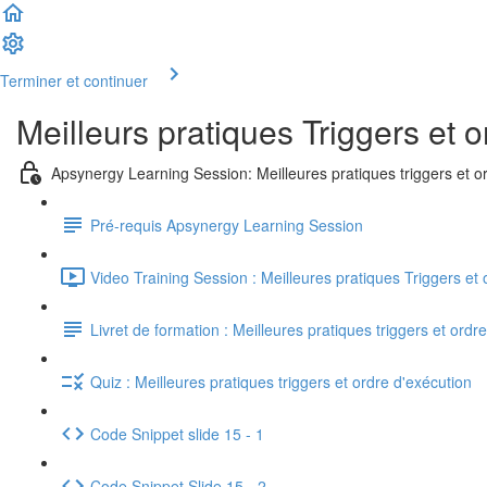
Terminer et continuer
Meilleurs pratiques Triggers et 
Apsynergy Learning Session: Meilleures pratiques triggers et o
Pré-requis Apsynergy Learning Session
Video Training Session : Meilleures pratiques Triggers et 
Livret de formation : Meilleures pratiques triggers et ordr
Quiz : Meilleures pratiques triggers et ordre d'exécution
Code Snippet slide 15 - 1
Code Snippet Slide 15 - 2